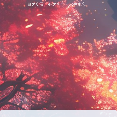
目之所及，心之所向，永生难忘。