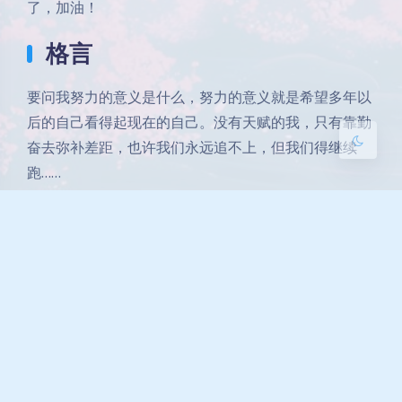
了，加油！
Sans Serif
Serif
格言
浅阴影
深阴影
要问我努力的意义是什么，努力的意义就是希望多年以
关闭
日落
暗化
灰度
后的自己看得起现在的自己。没有天赋的我，只有靠勤
奋去弥补差距，也许我们永远追不上，但我们得继续
跑……
补充说明
后面有时间再完善一下吧