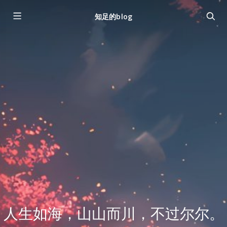
知足的blog
人生如海，山山而川，不过尔尔。