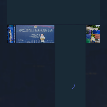
豆
评论
33
2025-3-29
3232