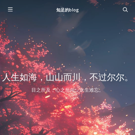
知足的blog
人生如海，山山而川，不过尔尔。
目之所及，心之所向，永生难忘。