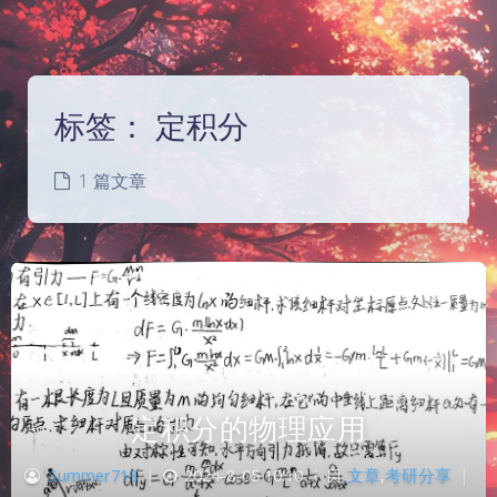
标签：
定积分
1 篇文章
定积分的物理应用
Summer718
|
2024-8-05 10:10
|
文章
,
考研分享
|