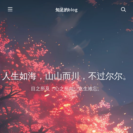
知足的blog
人生如海，山山而川，不过尔尔。
目之所及，心之所向，永生难忘。