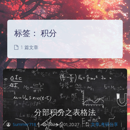
标签：
积分
1 篇文章
分部积分之表格法
Summer718
|
2024-6-01 20:27
|
文章
,
考研分享
|