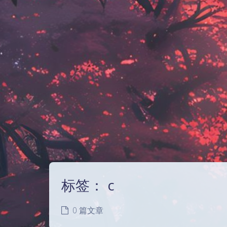
标签：
c
0 篇文章