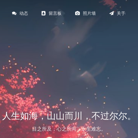
动态
留言板
照片墙
关于
人生如海，山山而川，不过尔尔。
目之所及，心之所向，永生难忘。