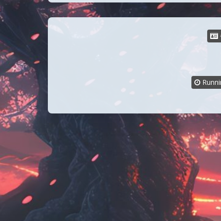
Runni