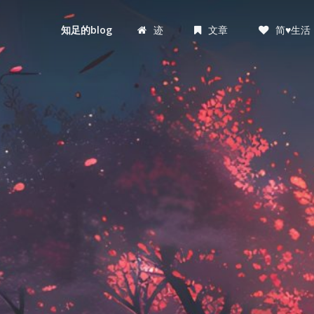
迹
文章
简♥生活
知足的blog