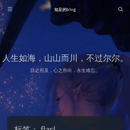
知足的blog
人生如海，山山而川，不过尔尔。
目之所及，心之所向，永生难忘。
标签：
flasl