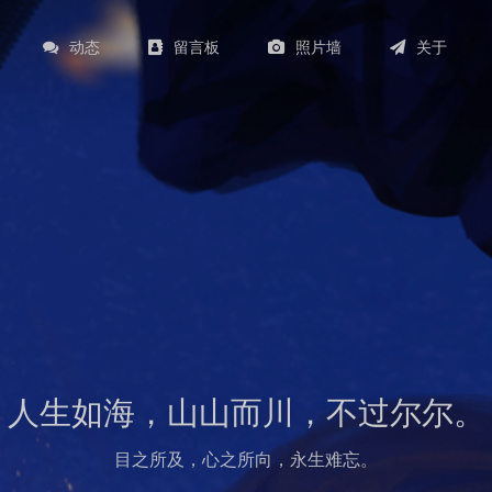
动态
留言板
照片墙
关于
人生如海，山山而川，不过尔尔。
目之所及，心之所向，永生难忘。