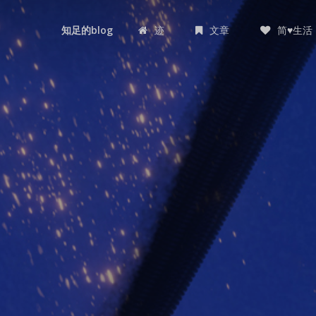
迹
文章
简♥生活
知足的blog