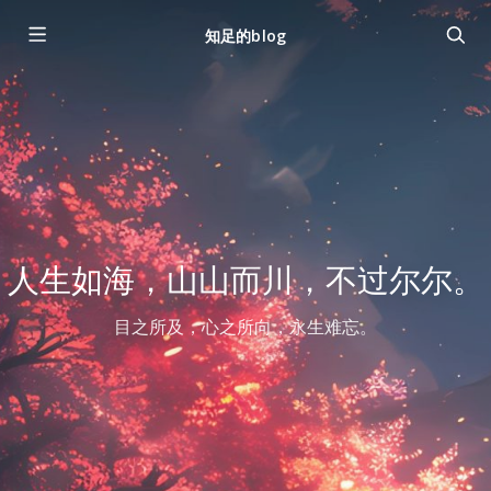
知足的blog
人生如海，山山而川，不过尔尔。
目之所及，心之所向，永生难忘。